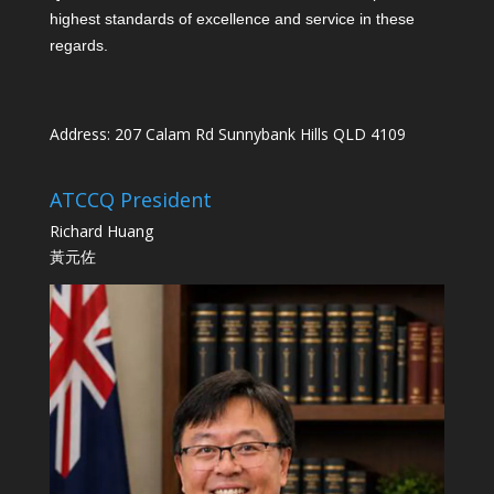
highest standards of excellence and service in these
regards.
Address: 207 Calam Rd Sunnybank Hills QLD 4109
ATCCQ President
Richard Huang
黃元佐