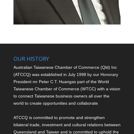
OUR HISTORY
Australian Taiwanese Chamber of Commerce (Qld) Inc
(ATCCQ) was established in July 1998 by our Honorary
President mr Peter C.T. Huang
as part of the World
Taiwanese Chamber of Commerce (WTCC) with a vision
to connect Taiwanese business owners all over the
world to create opportunities and collaborate.
ATCCQ is committed to promote and strengthen
bilateral trade, investment and cultural relations between
Queensland and Taiwan and is committed to uphold the