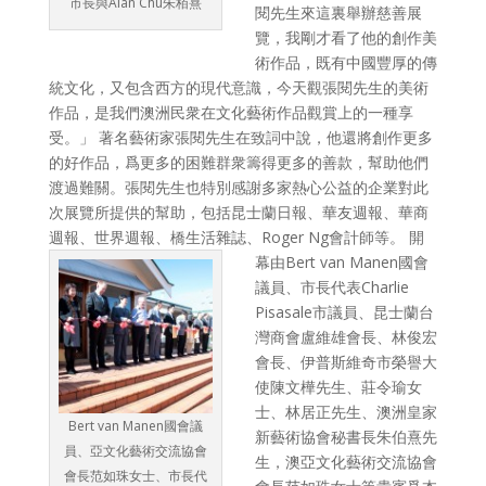
市長與Alan Chu朱栢熹
閱先生來這裏舉辦慈善展
覽，我剛才看了他的創作美
術作品，既有中國豐厚的傳
統文化，又包含西方的現代意識，今天觀張閱先生的美術
作品，是我們澳洲民衆在文化藝術作品觀賞上的一種享
受。」 著名藝術家張閱先生在致詞中說，他還將創作更多
的好作品，爲更多的困難群衆籌得更多的善款，幫助他們
渡過難關。張閱先生也特別感謝多家熱心公益的企業對此
次展覽所提供的幫助，包括昆士蘭日報、華友週報、華商
週報、世界週報、橋生活雜誌、Roger Ng會計師等。
開
幕由Bert van Manen國會
議員、市長代表Charlie
Pisasale市議員、昆士蘭台
灣商會盧維雄會長、林俊宏
會長、伊普斯維奇市榮譽大
使陳文樺先生、莊令瑜女
士、林居正先生、澳洲皇家
Bert van Manen國會議
新藝術協會秘書長朱伯熹先
員、亞文化藝術交流協會
生，澳亞文化藝術交流協會
會長范如珠女士、市長代