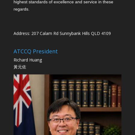
highest standards of excellence and service in these
regards.
Address: 207 Calam Rd Sunnybank Hills QLD 4109
ATCCQ President
Richard Huang
黃元佐