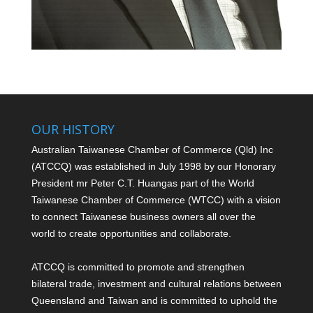
OUR HISTORY
Australian Taiwanese Chamber of Commerce (Qld) Inc
(ATCCQ) was established in July 1998 by our Honorary
President mr Peter C.T. Huang
as part of the World
Taiwanese Chamber of Commerce (WTCC) with a vision
to connect Taiwanese business owners all over the
world to create opportunities and collaborate.
ATCCQ is committed to promote and strengthen
bilateral trade, investment and cultural relations between
Queensland and Taiwan and is committed to uphold the