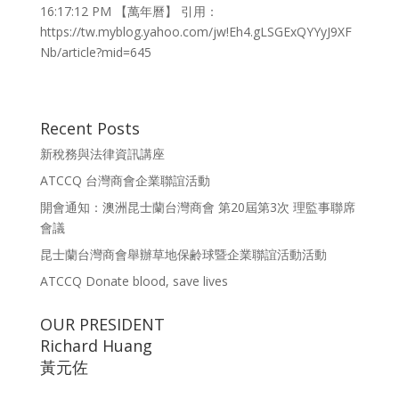
16:17:12 PM 【萬年曆】 引用：
https://tw.myblog.yahoo.com/jw!Eh4.gLSGExQYYyJ9XF
Nb/article?mid=645
Recent Posts
新稅務與法律資訊講座
ATCCQ 台灣商會企業聯誼活動
開會通知：澳洲昆士蘭台灣商會 第20屆第3次 理監事聯席
會議
昆士蘭台灣商會舉辦草地保齢球暨企業聯誼活動活動
ATCCQ Donate blood, save lives
OUR PRESIDENT
Richard Huang
黃元佐