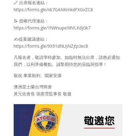
🔗 出席報名連結：
https://forms.gle/nk7GANKmkdFXGvZC8
📝 授權代理連結：
https://forms.gle/YNWsupeX8VLKdjGk7
✍️提案建議連結：
https://forms.gle/9X91dNUJNZjtp3ec8
凡報名者，敬請準時參加。如臨時無法出席，請務必通知
我們，以利準備餐點。誠摯期待您的蒞臨與指導！
敬祝 事業順利、闔家安康
澳洲昆士蘭台灣商會
黃元佐會長 張惠雪監事長 敬邀