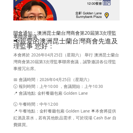
開會通知：澳洲昆士蘭台灣商會第20屆第3次理監
事聯席會議
📢親愛的澳洲昆士蘭台灣商會先進及
理監事 您好：
本會將於 2026年04月25日（星期六） 舉行 澳洲昆士蘭台
灣商會第20屆第3次理監事聯席會議，誠摯邀請各位理監
事撥冗出席。
📅 會議時間：2026年04月25日（星期六）
🕥 報到時間：上午10:00 ，會議開始：上午10:30
📍 會議地點: 金軒餐廳包廂 Golden Lane
🕥 午餐時間：中午12:00
📍 午餐地點：金軒餐廳包廂 Golden Lane 🌟本會將提供
紅酒及茶水，若有其他飲品需求，可於現場 Cash Bar 自
費購買。