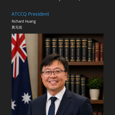
ATCCQ President
Richard Huang
黃元佐