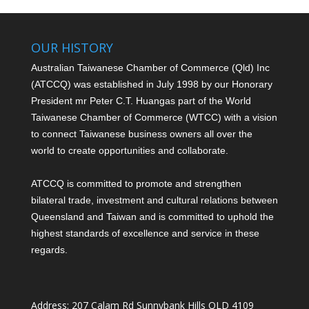
OUR HISTORY
Australian Taiwanese Chamber of Commerce (Qld) Inc
(ATCCQ) was established in July 1998 by our Honorary
President mr Peter C.T. Huang
as part of the World
Taiwanese Chamber of Commerce (WTCC) with a vision
to connect Taiwanese business owners all over the
world to create opportunities and collaborate.
ATCCQ is committed to promote and strengthen
bilateral trade, investment and cultural relations between
Queensland and Taiwan and is committed to uphold the
highest standards of excellence and service in these
regards.
Address: 207 Calam Rd Sunnybank Hills QLD 4109