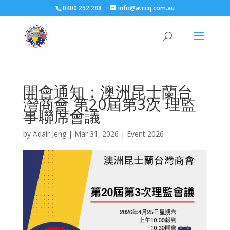
0400 252 288
info@atccq.com.au
開會通知：澳洲昆士蘭台
灣商會 第20屆第3次 理監
事聯席會議
by
Adair Jeng
|
Mar 31, 2026
|
Event 2026