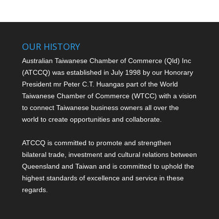
OUR HISTORY
Australian Taiwanese Chamber of Commerce (Qld) Inc
(ATCCQ) was established in July 1998 by our Honorary
President mr Peter C.T. Huang
as part of the World
Taiwanese Chamber of Commerce (WTCC) with a vision
to connect Taiwanese business owners all over the
world to create opportunities and collaborate.
ATCCQ is committed to promote and strengthen
bilateral trade, investment and cultural relations between
Queensland and Taiwan and is committed to uphold the
highest standards of excellence and service in these
regards.