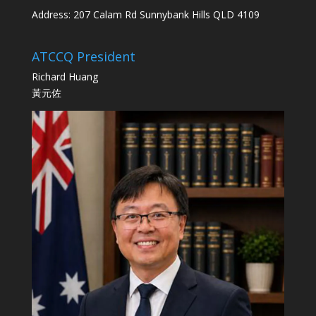
Address: 207 Calam Rd Sunnybank Hills QLD 4109
ATCCQ President
Richard Huang
黃元佐