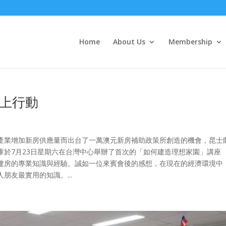
Home
About Us
Membership
上行動
為了刺激建築產業增加新房供應量而出台了一萬澳元新房補助政策所創造的機會，昆士
於7月23日星期六在台灣中心舉辦了首次的「如何建造理想家園」講座 
建房的專業知識與經驗。誠如一位來賓會後的感想，在現在的經濟環境中
友最實用的知識。...