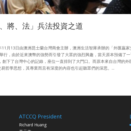
、將、法」兵法投資之道
0年11月13日由澳洲昆士蘭台灣商會主辦，澳洲生活智庫承辦的「外匯贏家
利舉行，由於近來澳幣的強勢而引發了大眾的強烈興趣，當天原本預備了一
，創下了台灣中心的記錄，座位一直排到了大門口。而原本來自台灣的外
為其交易哲學思想，其專業而且有深度的內容也引起聽眾們的深思。...
ATCCQ President
Richard Huang