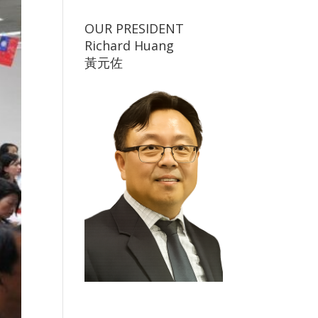
OUR PRESIDENT
Richard Huang
黃元佐