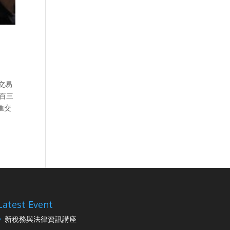
交易
百三
匯交
Latest Event
新稅務與法律資訊講座