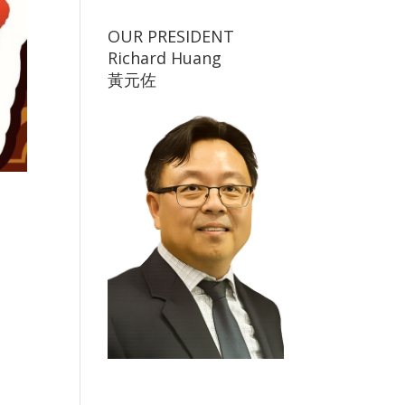
OUR PRESIDENT
Richard Huang
黃元佐