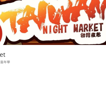
et
灣嘉年華