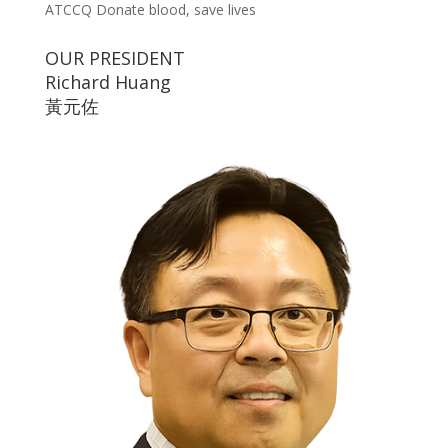
ATCCQ Donate blood, save lives
OUR PRESIDENT
Richard Huang
黃元佐