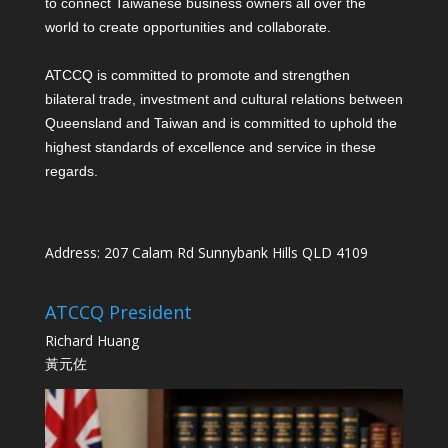
to connect Taiwanese business owners all over the
world to create opportunities and collaborate.
ATCCQ is committed to promote and strengthen
bilateral trade, investment and cultural relations between
Queensland and Taiwan and is committed to uphold the
highest standards of excellence and service in these
regards.
Address: 207 Calam Rd Sunnybank Hills QLD 4109
ATCCQ President
Richard Huang
黃元佐