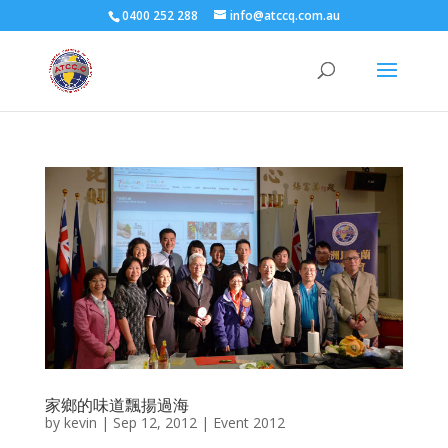
0400 252 288
info@atccq.com.au
家鄉的味道飄揚過海
by
kevin
|
Sep 12, 2012
|
Event 2012