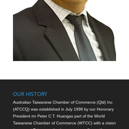
OUR HISTORY
Australian Taiwanese Chamber of Commerce (Qld) Inc
(ATCCQ) was established in July 1998 by our Honorary
President mr Peter C.T. Huang
as part of the World
Taiwanese Chamber of Commerce (WTCC) with a vision