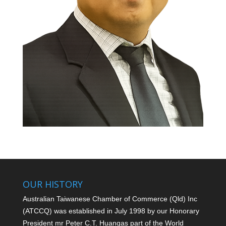
OUR HISTORY
Australian Taiwanese Chamber of Commerce (Qld) Inc
(ATCCQ) was established in July 1998 by our Honorary
President mr Peter C.T. Huang
as part of the World