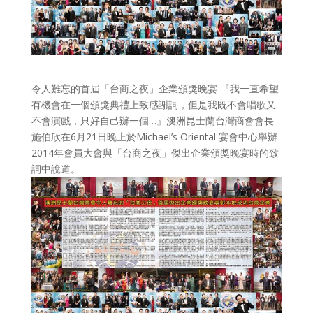
令人難忘的首屆「台商之夜」企業頒獎晚宴 『我一直希望
有機會在一個頒獎典禮上致感謝詞，但是我既不會唱歌又
不會演戲，只好自己辦一個…』澳洲昆士蘭台灣商會會長
施伯欣在6月21日晚上於Michael’s Oriental 宴會中心舉辦
2014年會員大會與「台商之夜」傑出企業頒獎晚宴時的致
詞中說道。