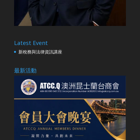
Latest Event
新稅務與法律資訊講座
最新活動