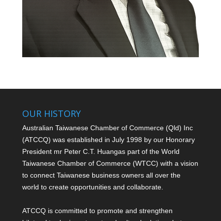
OUR HISTORY
Australian Taiwanese Chamber of Commerce (Qld) Inc
(ATCCQ) was established in July 1998 by our Honorary
President mr Peter C.T. Huang
as part of the World
Taiwanese Chamber of Commerce (WTCC) with a vision
to connect Taiwanese business owners all over the
world to create opportunities and collaborate.
ATCCQ is committed to promote and strengthen