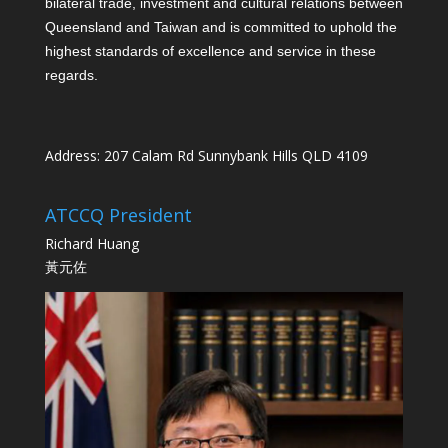
bilateral trade, investment and cultural relations between
Queensland and Taiwan and is committed to uphold the
highest standards of excellence and service in these
regards.
Address: 207 Calam Rd Sunnybank Hills QLD 4109
ATCCQ President
Richard Huang
黃元佐