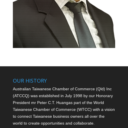
OUR HISTORY
Australian Taiwanese Chamber of Commerce (Qld) Inc
(ATCCQ) was established in July 1998 by our Honorary
President mr Peter C.T. Huang
as part of the World
Taiwanese Chamber of Commerce (WTCC) with a vision
to connect Taiwanese business owners all over the
world to create opportunities and collaborate.