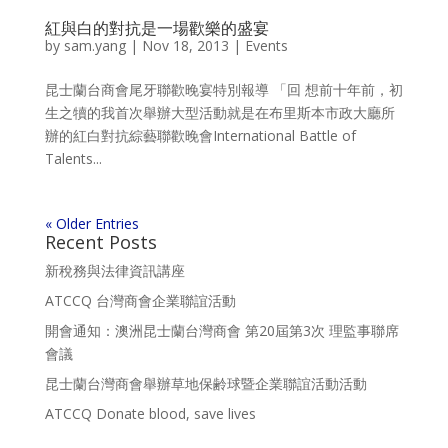
紅與白的對抗是一場歡樂的盛宴
by
sam.yang
|
Nov 18, 2013
|
Events
昆士蘭台商會尾牙聯歡晚宴特別報導 「回 想前十年前，初
生之犢的我首次舉辦大型活動就是在布里斯本市政大廳所
辦的紅白對抗綜藝聯歡晚會International Battle of
Talents...
« Older Entries
Recent Posts
新稅務與法律資訊講座
ATCCQ 台灣商會企業聯誼活動
開會通知：澳洲昆士蘭台灣商會 第20屆第3次 理監事聯席
會議
昆士蘭台灣商會舉辦草地保齢球暨企業聯誼活動活動
ATCCQ Donate blood, save lives