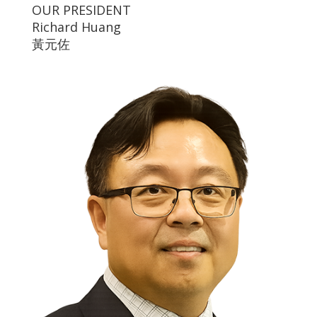
OUR PRESIDENT
Richard Huang
黃元佐