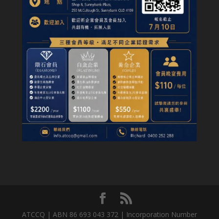
ATCCQ | ABN 86 693 043 372 | Incorporation Number